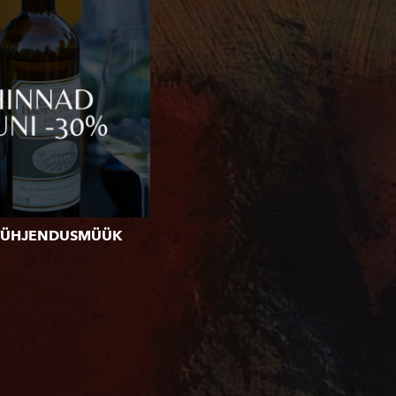
TÜHJENDUSMÜÜK