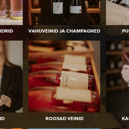
IDRID
VAHUVEINID JA CHAMPAGNED
PU
ID
ROOSAD VEINID
KA