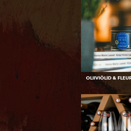
OLIIVIÕLID & FLEU