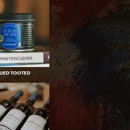
UED TOOTED