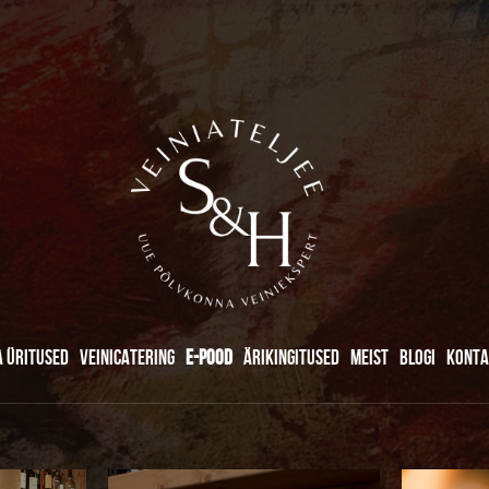
A ÜRITUSED
VEINICATERING
E-POOD
ÄRIKINGITUSED
MEIST
BLOGI
KONTA