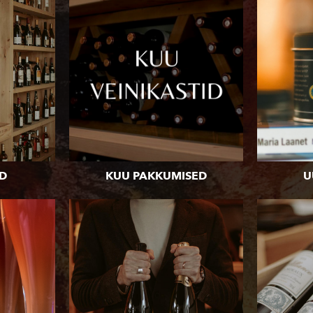
D
KUU PAKKUMISED
U