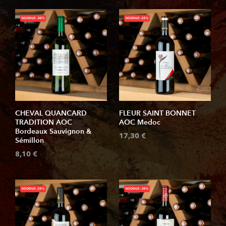
CHEVAL QUANCARD
FLEUR SAINT BONNET
TRADITION AOC
AOC Medoc
Bordeaux Sauvignon &
17,30 €
Sémillon
8,10 €