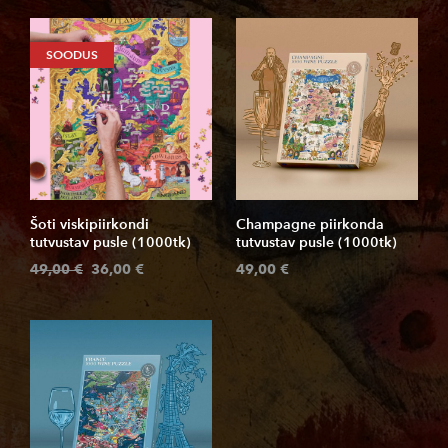
SOODUS
Šoti viskipiirkondi
Champagne piirkonda
tutvustav pusle (1000tk)
tutvustav pusle (1000tk)
49,00 €
36,00 €
49,00 €