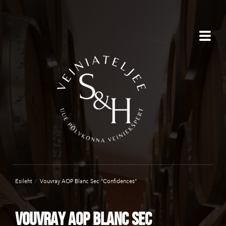
Esileht
/
Vouvray AOP Blanc Sec “Confidences”
Vouvray AOP Blanc Sec