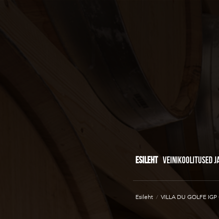
ESILEHT
VEINIKOOLITUSED J
Esileht
/
VILLA DU GOLFE IGP 