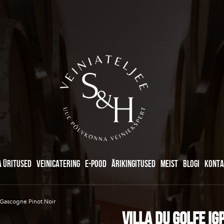
A ÜRITUSED
VEINICATERING
E-POOD
ÄRIKINGITUSED
MEIST
BLOGI
KONTA
Gascogne Pinot Noir
VILLA DU GOLFE I