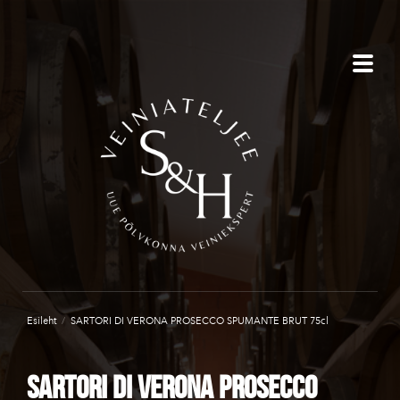
Esileht
/
SARTORI DI VERONA PROSECCO SPUMANTE BRUT 75cl
SARTORI DI VERONA PROSECCO