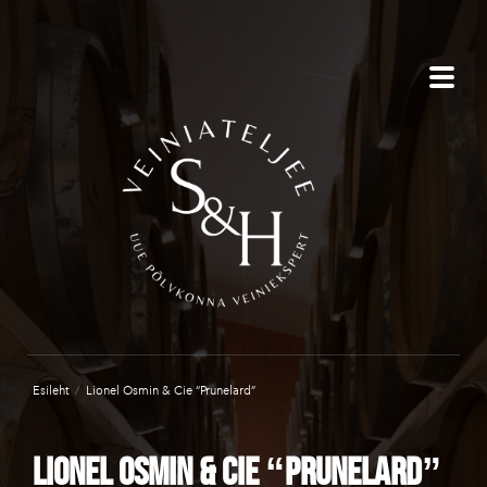
Esileht
/
Lionel Osmin & Cie “Prunelard”
Lionel Osmin & Cie “Prunelard”