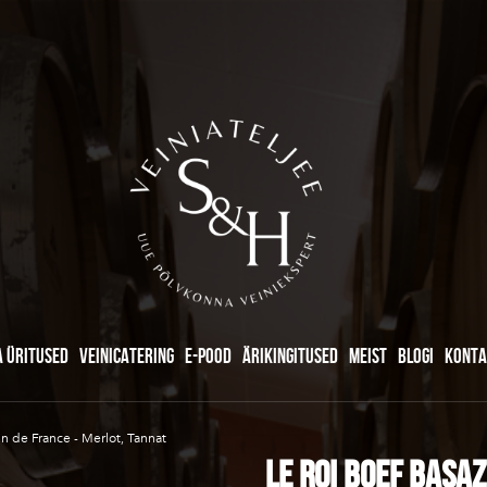
A ÜRITUSED
VEINICATERING
E-POOD
ÄRIKINGITUSED
MEIST
BLOGI
KONTA
n de France - Merlot, Tannat
LE ROI BOEF Basaz