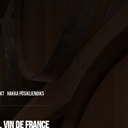
KT
HAKKA PÜSIKLIENDIKS
, Vin de France