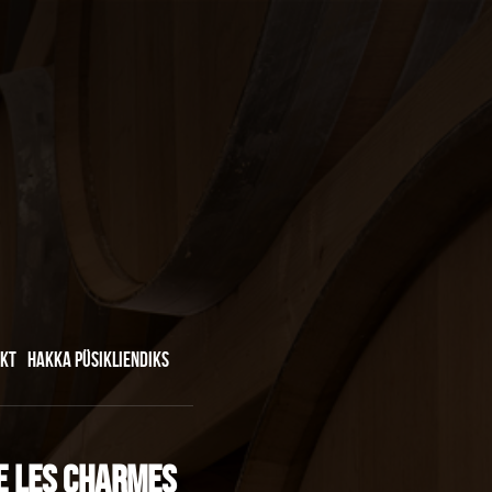
KT
HAKKA PÜSIKLIENDIKS
E Les Charmes