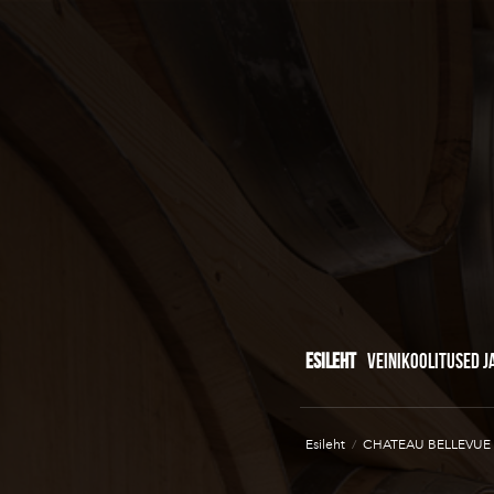
ESILEHT
VEINIKOOLITUSED J
Esileht
/
CHATEAU BELLEVUE 