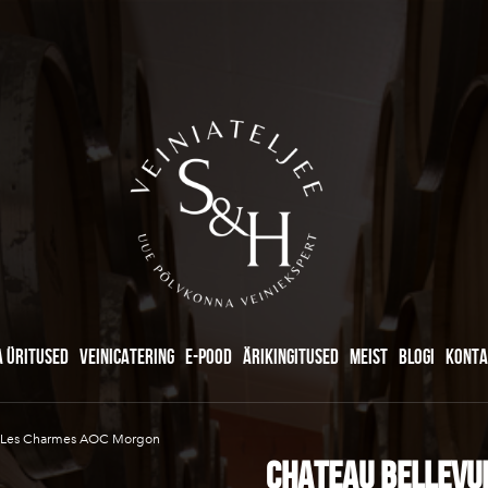
A ÜRITUSED
VEINICATERING
E-POOD
ÄRIKINGITUSED
MEIST
BLOGI
KONTA
Les Charmes AOC Morgon
CHATEAU BELLEVU