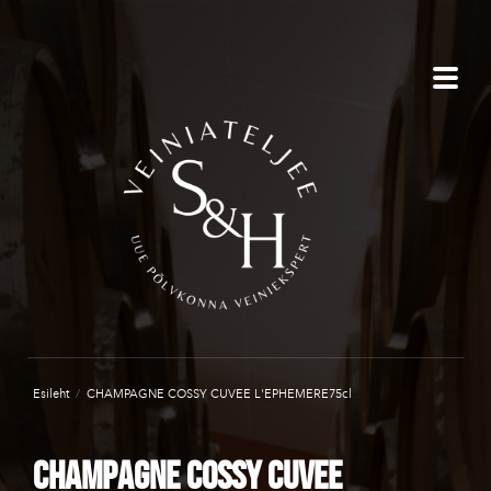
Esileht
/
CHAMPAGNE COSSY CUVEE L'EPHEMERE75cl
CHAMPAGNE COSSY CUVEE