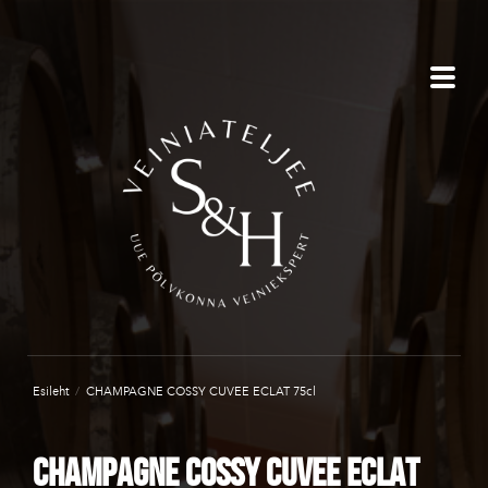
Esileht
/
CHAMPAGNE COSSY CUVEE ECLAT 75cl
CHAMPAGNE COSSY CUVEE ECLAT