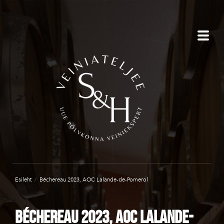
Esileht
/
Béchereau 2023, AOC Lalande-de-Pomerol
Béchereau 2023, AOC Lalande-