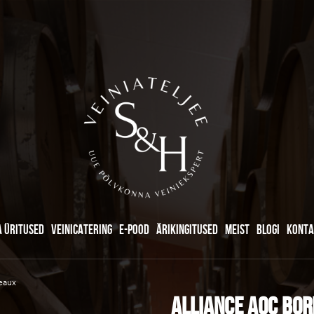
A ÜRITUSED
VEINICATERING
E-POOD
ÄRIKINGITUSED
MEIST
BLOGI
KONTA
eaux
ALLIANCE AOC Bo