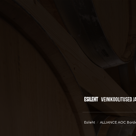
ESILEHT
VEINIKOOLITUSED J
Esileht
/
ALLIANCE AOC Bord